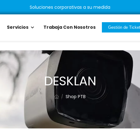
Soluciones corporativas a su medida
Servicios
Trabaja Con Nosotros
Gestión de Ticke
DESKLAN
Shop PTB
/