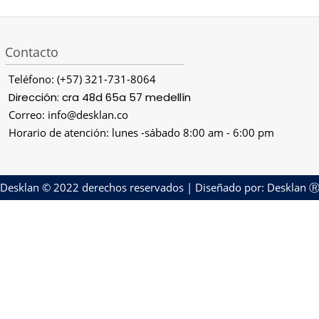
Contacto
Teléfono: (+57) 321-731-8064
Dirección: cra 48d 65a 57 medellín
Correo: info@desklan.co
Horario de atención: lunes -sábado 8:00 am - 6:00 pm
Desklan © 2022 derechos reservados | Diseñado por: Desklan 