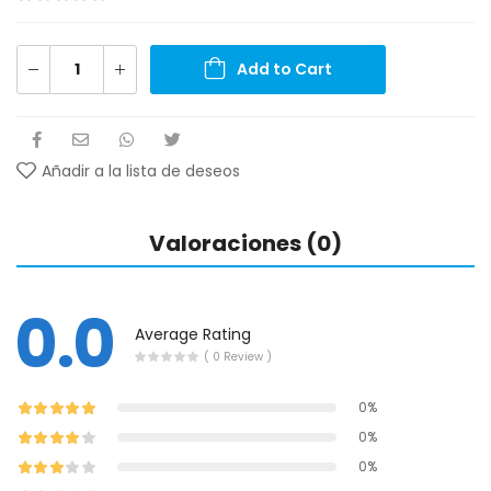
Add to Cart
Añadir a la lista de deseos
Valoraciones (0)
0.0
Average Rating
( 0 Review )
0%
0%
0%