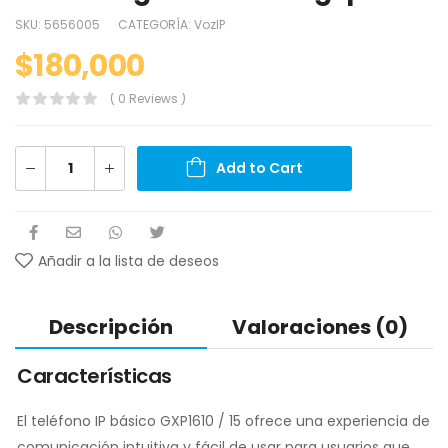
SKU:
5656005
CATEGORÍA:
VozIP
$
180,000
( 0 Reviews )
Add to Cart
Añadir a la lista de deseos
Descripción
Valoraciones (0)
Características
El teléfono IP básico GXP1610 / 15 ofrece una experiencia de
comunicación intuitiva y fácil de usar para usuarios que