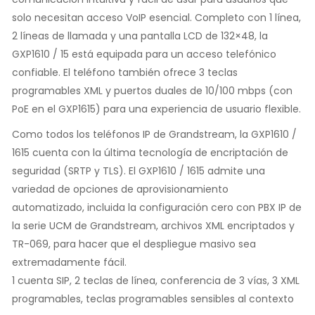
solo necesitan acceso VoIP esencial. Completo con 1 línea,
2 líneas de llamada y una pantalla LCD de 132×48, la
GXP1610 / 15 está equipada para un acceso telefónico
confiable. El teléfono también ofrece 3 teclas
programables XML y puertos duales de 10/100 mbps (con
PoE en el GXP1615) para una experiencia de usuario flexible.
Como todos los teléfonos IP de Grandstream, la GXP1610 /
1615 cuenta con la última tecnología de encriptación de
seguridad (SRTP y TLS). El GXP1610 / 1615 admite una
variedad de opciones de aprovisionamiento
automatizado, incluida la configuración cero con PBX IP de
la serie UCM de Grandstream, archivos XML encriptados y
TR-069, para hacer que el despliegue masivo sea
extremadamente fácil.
1 cuenta SIP, 2 teclas de línea, conferencia de 3 vías, 3 XML
programables, teclas programables sensibles al contexto