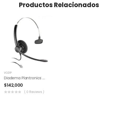
Productos Relacionados
VOZIP
Diadema Plantronics Sp11
$
142,000
( 0 Reviews )