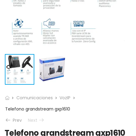
Comunicaciones
VozIP
Telefono grandstream gxp1610
Prev
Next
Telefono grandstream gxp1610