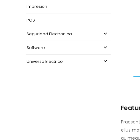
Impresion
POS
Seguridad Electronica
Software
Universo Electrico
Featu
Praesent 
ellus mas
quimequis