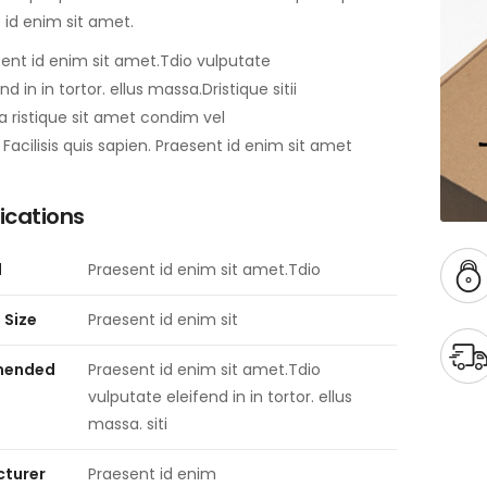
 id enim sit amet.
ent id enim sit amet.Tdio vulputate
nd in in tortor. ellus massa.Dristique sitii
 ristique sit amet condim vel
is Facilisis quis sapien. Praesent id enim sit amet
ications
l
Praesent id enim sit amet.Tdio
 Size
Praesent id enim sit
ended
Praesent id enim sit amet.Tdio
vulputate eleifend in in tortor. ellus
massa. siti
turer
Praesent id enim