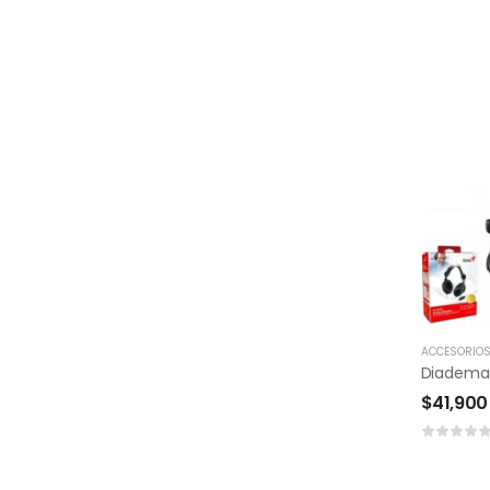
ACCESORIO
$
41,900