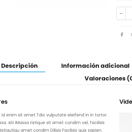
Descripción
Información adicional
Valoraciones (
res
Vide
id enim sit amet.Tdio vulputate eleifend in in tortor.
sa. siti iMassa ristique sit amet condim vel, facilisis
tiqutiqu amet condim Dilisis Facilisis quis sapien.