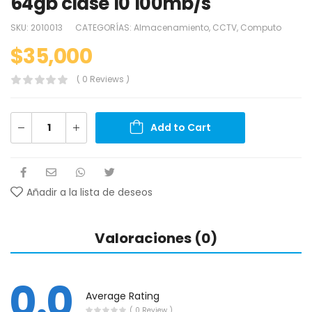
64gb clase 10 100mb/s
SKU:
2010013
CATEGORÍAS:
Almacenamiento
,
CCTV
,
Computo
$
35,000
( 0 Reviews )
Add to Cart
Añadir a la lista de deseos
Valoraciones (0)
0.0
Average Rating
( 0 Review )