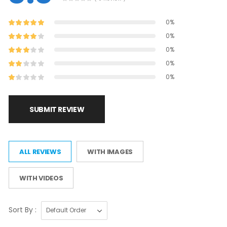
0%
0%
0%
0%
0%
SUBMIT REVIEW
ALL REVIEWS
WITH IMAGES
WITH VIDEOS
Sort By :