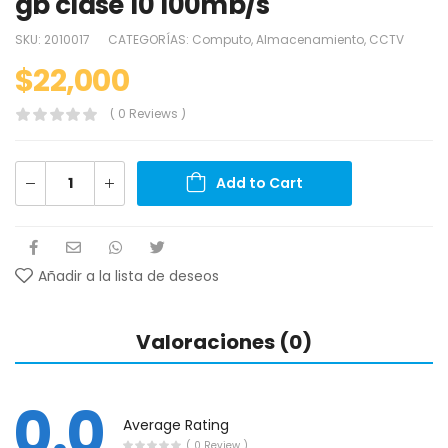
gb clase 10 100mb/s
SKU:
2010017
CATEGORÍAS:
Computo
,
Almacenamiento
,
CCTV
$
22,000
( 0 Reviews )
Add to Cart
Añadir a la lista de deseos
Valoraciones (0)
0.0
Average Rating
( 0 Review )