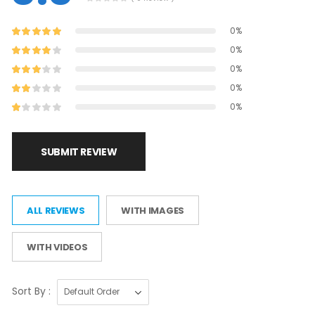
0%
0%
0%
0%
0%
SUBMIT REVIEW
ALL REVIEWS
WITH IMAGES
WITH VIDEOS
Sort By :