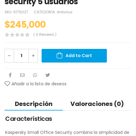
security 5 usuarios
SKU:
6175027
CATEGORÍA:
Antivirus
$
245,000
( 0 Reviews )
Add to Cart
Añadir a la lista de deseos
Descripción
Valoraciones (0)
Características
Kaspersky Small Office Security combina la simplicidad de