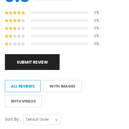
0%
0%
0%
0%
0%
SUBMIT REVIEW
ALL REVIEWS
WITH IMAGES
WITH VIDEOS
Sort By :