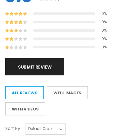
0%
0%
0%
0%
0%
SUBMIT REVIEW
ALL REVIEWS
WITH IMAGES
WITH VIDEOS
Sort By :