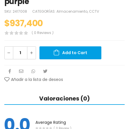
purple
SKU:
2417008
CATEGORÍAS:
Almacenamiento
,
CCTV
$
937,400
( 0 Reviews )
Add to Cart
Añadir a la lista de deseos
Valoraciones (0)
0.0
Average Rating
( 0 Review )