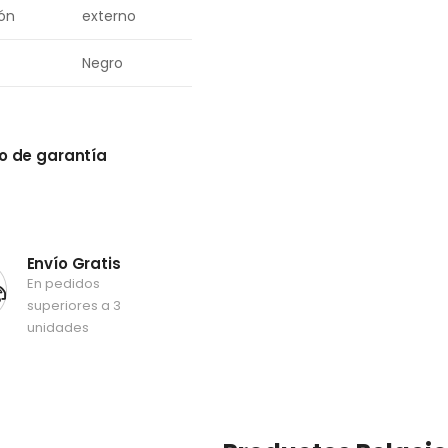
ión
externo
Negro
ño de garantía
Envío Gratis
En pedidos
superiores a 3
unidades