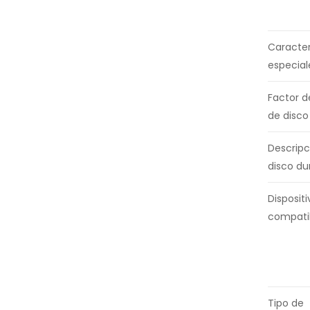
Caracter
especial
Factor d
de disco
Descripc
disco du
Dispositi
compati
Tipo de