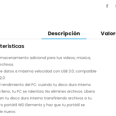
Descripción
Valor
terísticas
macenamiento adicional para tus videos, música,
rchivos.
re datos a máxima velocidad con USB 3.0; compatible
2.0
l rendimiento del PC: cuando tu disco duro interno
 lleno, tu PC se ralentiza. No elimines archivos. Libera
en tu disco duro interno transfiriendo archivos a tu
ro portátil WD Elements y haz que tu portátil se
e nuevo.