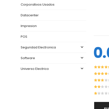
Corporativos Usados
Datacenter
Impresion
POS
0.
Seguridad Electronica
Software
Universo Electrico
SU