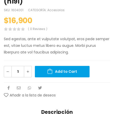
(n191)
SKU:
1604001
CATEGORÍA:
Accesorios
$
16,900
( 0 Reviews )
Sed egestas, ante et vulputate volutpat, eros pede semper
est, vitae luctus metus libero eu augue. Morbi purus
liberpuro ate vol faucibus adipiscing.
Add to Cart
Añadir a la lista de deseos
Descripción