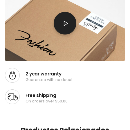
2 year warranty
Guarantee with no doubt
Free shipping
On orders over $50.00