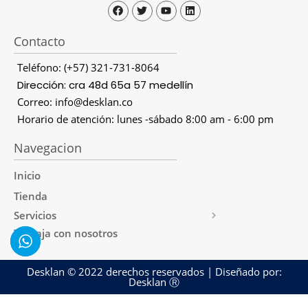
Contacto
Teléfono: (+57) 321-731-8064
Dirección: cra 48d 65a 57 medellín
Correo: info@desklan.co
Horario de atención: lunes -sábado 8:00 am - 6:00 pm
Navegacion
Inicio
Tienda
Servicios
Trabaja con nosotros
Desklan © 2022 derechos reservados | Diseñado por:
Desklan Ⓡ