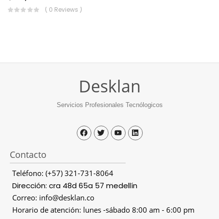
( 0 Reviews )
Desklan
Servicios Profesionales Tecnólogicos
Contacto
Teléfono: (+57) 321-731-8064
Dirección: cra 48d 65a 57 medellín
Correo: info@desklan.co
Horario de atención: lunes -sábado 8:00 am - 6:00 pm