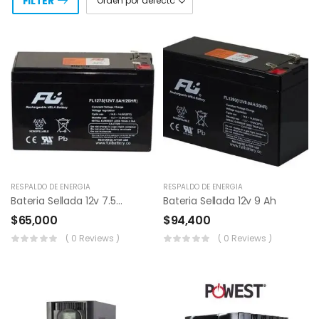
FILTER
RESPALDO DE ENERGÍA
RESPALDO DE ENERGÍA
Bateria Sellada 12v 7.5ah
Bateria Sellada 12v 9 Ah
$
65,000
$
94,400
( 0 Reviews )
( 0 Reviews )