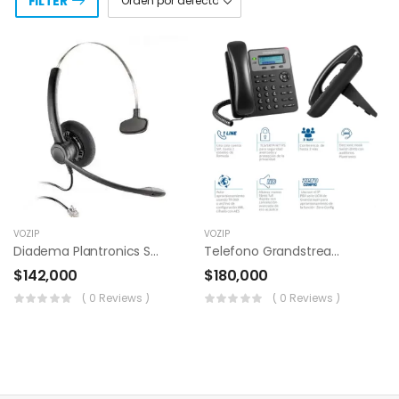
FILTER
VOZIP
VOZIP
Diadema Plantronics Sp11
Telefono Grandstream Gxp1610
$
142,000
$
180,000
( 0 Reviews )
( 0 Reviews )