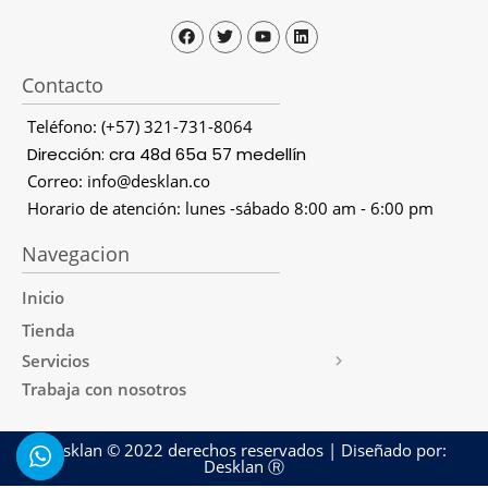
Contacto
Teléfono: (+57) 321-731-8064
Dirección: cra 48d 65a 57 medellín
Correo: info@desklan.co
Horario de atención: lunes -sábado 8:00 am - 6:00 pm
Navegacion
Inicio
Tienda
Servicios
Trabaja con nosotros
Desklan © 2022 derechos reservados | Diseñado por:
Desklan Ⓡ