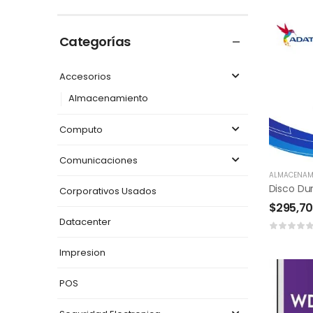
Categorías
Accesorios
Almacenamiento
Computo
Comunicaciones
ALMACENAM
Corporativos Usados
$
295,7
Datacenter
Impresion
POS