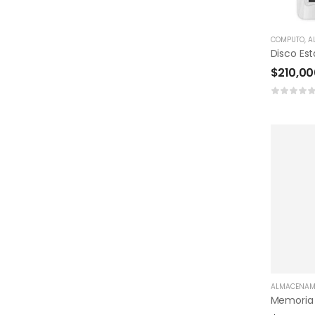
COMPUTO
,
A
$
210,00
ALMACENAM