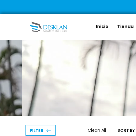
Inicio
Tienda
Clean All
FILTER
SORT BY 